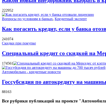
Какой новый внедорожник выбрать в кр
22295
2
Вопросы по условиям в банках
,
Кредитный эксперт
Как погасить кредит, если у банка ото
24107
4
Скидки при покупке
Специальный кредит со скидкой на Мер
17456
1
Автомобильно - кредитные новости
Госсубсидия по автокредиту на машины
8816
3
Все рубрики публикаций на проекте "Автомобиль