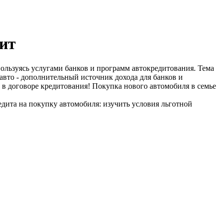
дит
ользуясь услугами банков и программ автокредитования. Тема
авто - дополнительный источник дохода для банков и
 в договоре кредитования! Покупка нового автомобиля в семье
дита на покупку автомобиля: изучить условия льготной