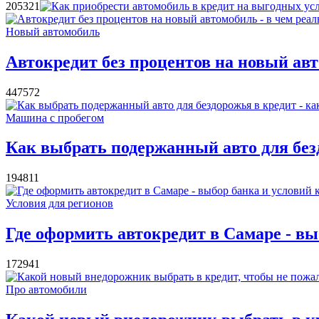
20532
1
Новый автомобиль
Автокредит без процентов на новый авт
44757
2
Машина с пробегом
Как выбрать подержанный авто для безд
19481
1
Условия для регионов
Где оформить автокредит в Самаре - вы
17294
1
Про автомобили