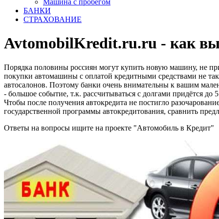
Машина с пробегом
БАНКИ
СТРАХОВАНИЕ
AvtomobilKredit.ru.ru - как в
Порядка половины россиян могут купить новую машину, не при
покупки автомашины с оплатой кредитными средствами не так п
автосалонов. Поэтому банки очень внимательны к вашим мален
- большое событие, т.к. рассчитываться с долгами придётся до 5
Чтобы после получения автокредита не постигло разочаровани
государственной программы автокредитования, сравнить предл
Ответы на вопросы ищите на проекте "Автомобиль в Кредит"