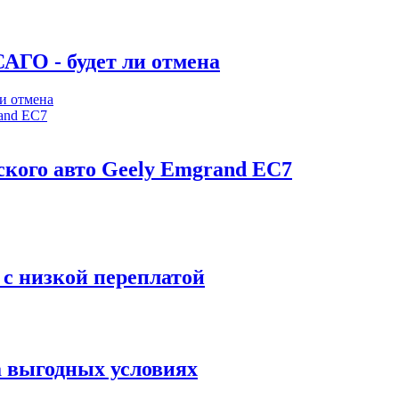
АГО - будет ли отмена
ского авто Geely Emgrand EC7
 с низкой переплатой
а выгодных условиях