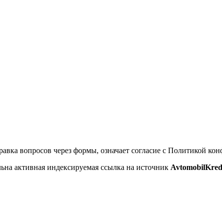
равка вопросов через формы, означает согласие с Политикой ко
ельна активная индексируемая ссылка на источник
AvtomobilKred