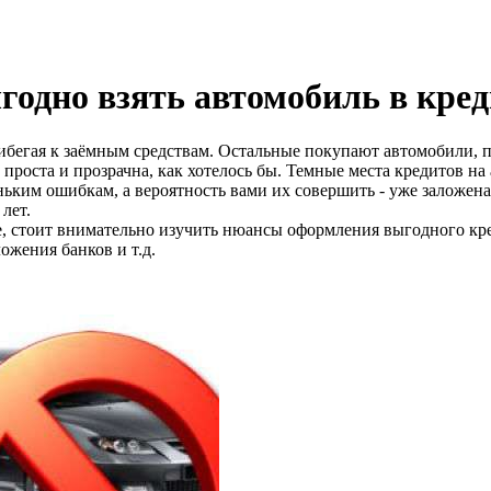
ыгодно взять автомобиль в кре
бегая к заёмным средствам. Остальные покупают автомобили, п
роста и прозрачна, как хотелось бы. Темные места кредитов на 
ьким ошибкам, а вероятность вами их совершить - уже заложена
 лет.
е, стоит внимательно изучить нюансы оформления выгодного кре
ожения банков и т.д.