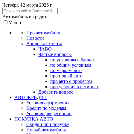
Четверг, 12 марта 2026 г.
Автомобиль в кредит
Меню
Про автомобили
Новости
Вопросы-Ответы
ЧАВО
Частые вопросы
по условиям в банках
по общим условиям
по маркам авто
про новый авто
про авто с пробегом
про условия в регионах
Добавить вопрос
АВТОКРЕДИТ
Условия оформления
Кредит по моделям
Условия для регионов
ПОКУПКА АВТО
Скидки при покупке
Новый автомобиль