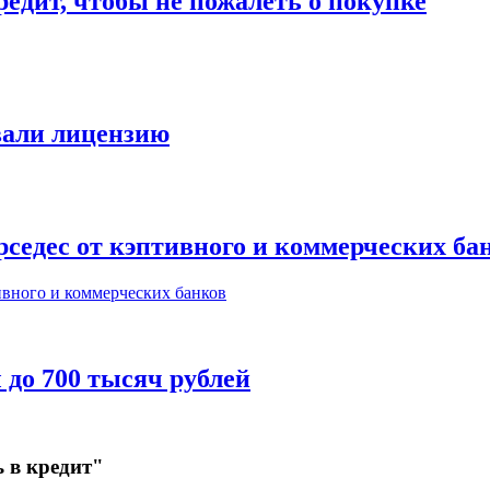
едит, чтобы не пожалеть о покупке
звали лицензию
седес от кэптивного и коммерческих ба
 до 700 тысяч рублей
 в кредит"