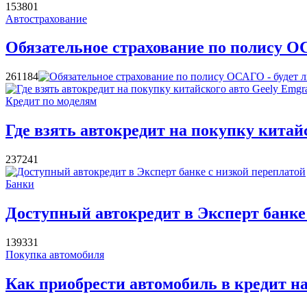
15380
1
Автострахование
Обязательное страхование по полису ОС
26118
4
Кредит по моделям
Где взять автокредит на покупку китай
23724
1
Банки
Доступный автокредит в Эксперт банке
13933
1
Покупка автомобиля
Как приобрести автомобиль в кредит н